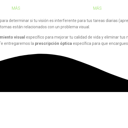
MÁS
MÁS
para determinar si tu visión es interferente para tus tareas diarias (apre
síntomas están relacionados con un problema visual.
miento visual
específico para mejorar tu calidad de vida y eliminar tus
. Te entregaremos la
prescripción óptica
específica para que encargues l