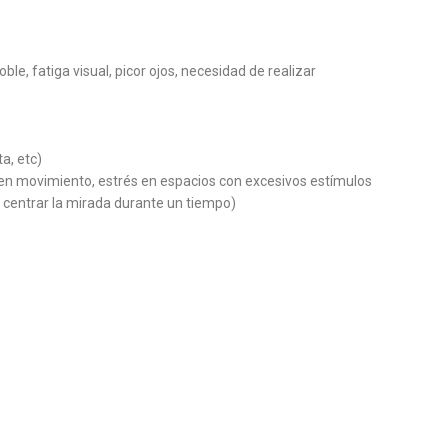
oble, fatiga visual, picor ojos, necesidad de realizar
a, etc)
s en movimiento, estrés en espacios con excesivos estímulos
al centrar la mirada durante un tiempo)