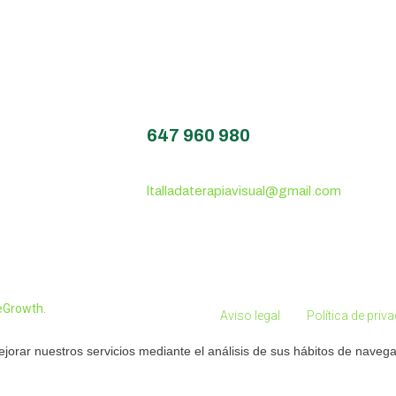
647 960 980
ltalladaterapiavisual@gmail.com
eGrowth.
Aviso legal
Política de priv
ejorar nuestros servicios mediante el análisis de sus hábitos de navega