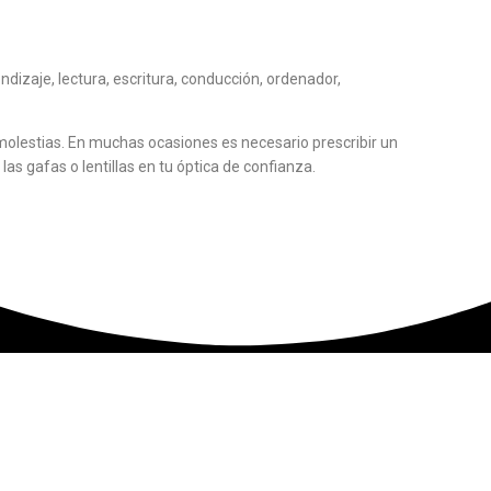
ndizaje, lectura, escritura, conducción, ordenador,
 molestias. En muchas ocasiones es necesario prescribir un
as gafas o lentillas en tu óptica de confianza.