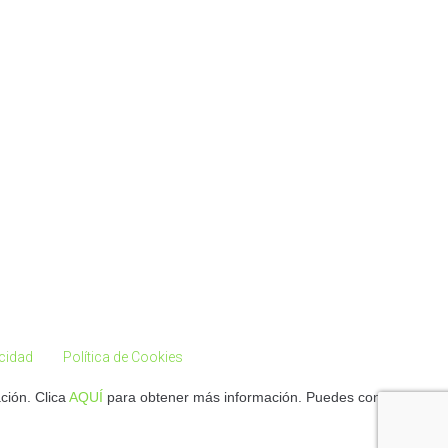
acidad
Política de Cookies
ción. Clica
AQUÍ
para obtener más información. Puedes configurar tus