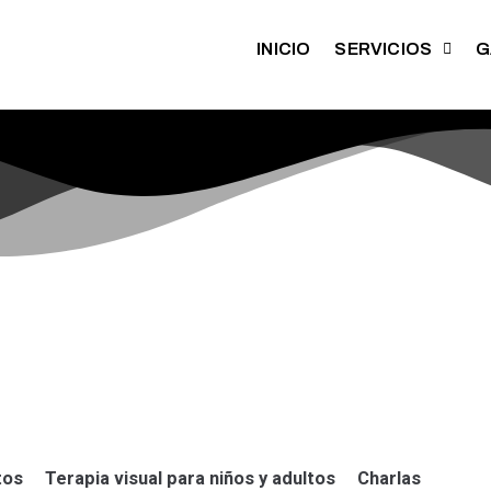
INICIO
SERVICIOS
G
tos
Terapia visual para niños y adultos
Charlas