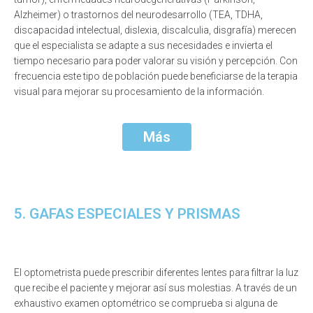
Alzheimer) o trastornos del neurodesarrollo (TEA, TDHA,
discapacidad intelectual, dislexia, discalculia, disgrafía) merecen
que el especialista se adapte a sus necesidades e invierta el
tiempo necesario para poder valorar su visión y percepción. Con
frecuencia este tipo de población puede beneficiarse de la terapia
visual para mejorar su procesamiento de la información.
Más
5. GAFAS ESPECIALES Y PRISMAS
El optometrista puede prescribir diferentes lentes para filtrar la luz
que recibe el paciente y mejorar así sus molestias. A través de un
exhaustivo examen optométrico se comprueba si alguna de