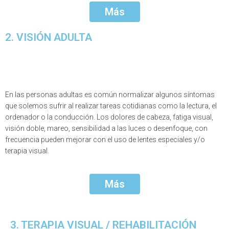
Más
2. VISIÓN ADULTA
En las personas adultas es común normalizar algunos síntomas
que solemos sufrir al realizar tareas cotidianas como la lectura, el
ordenador o la conducción. Los dolores de cabeza, fatiga visual,
visión doble, mareo, sensibilidad a las luces o desenfoque, con
frecuencia pueden mejorar con el uso de lentes especiales y/o
terapia visual.
Más
3. TERAPIA VISUAL / REHABILITACIÓN