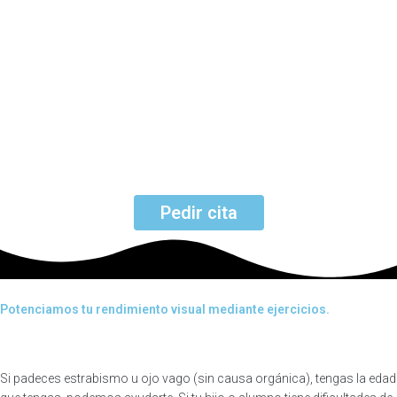
d
A
Pedir cita
Potenciamos tu rendimiento visual mediante ejercicios.
Si padeces estrabismo u ojo vago (sin causa orgánica), tengas la edad