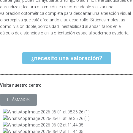
que tengas, podemos ayudarte. Si tu hijo o alumno tiene dificultades de
aprendizaje, lectura o atención, es recomendable realizar una
valoración optométrica completa para descartar una alteración visual
o perceptiva que esté afectando a su desarrollo. Si tienes molestias
como: visión doble, borrosidad, inestabilidad al andar, fallos en el
cálculo de distancias o en la orientación espacial podemos ayudarte.
¿necesito una valoración?
Visita nuestro centro
LLÁMANOS