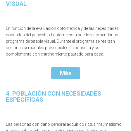
VISUAL
En función de la evaluación optométrica y de las necesidades
concretas del paciente, el optometrista puede recomendar un
programa de terapia visual. Durante el programa se realizan
sesiones semanales presenciales en consulta y se
complementa con entrenamiento pautado para casa.
Más
4. POBLACIÓN CON NECESIDADES
ESPECÍFICAS
Las personas con daño cerebral adquirido (ictus, traumatismo,
tumor), enfermedades neurodegenerativas (Parkinson,